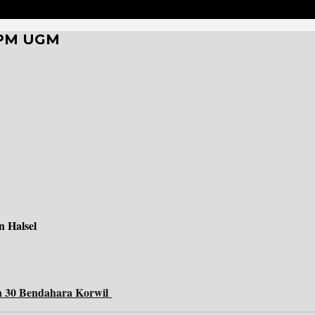
PPM UGM
 Halsel
n 30 Bendahara Korwil