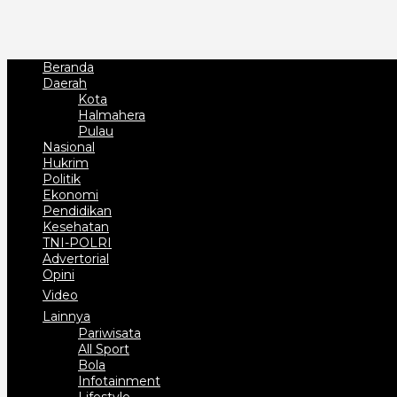
Beranda
Daerah
Kota
Halmahera
Pulau
Nasional
Hukrim
Politik
Ekonomi
Pendidikan
Kesehatan
TNI-POLRI
Advertorial
Opini
Video
Lainnya
Pariwisata
All Sport
Bola
Infotainment