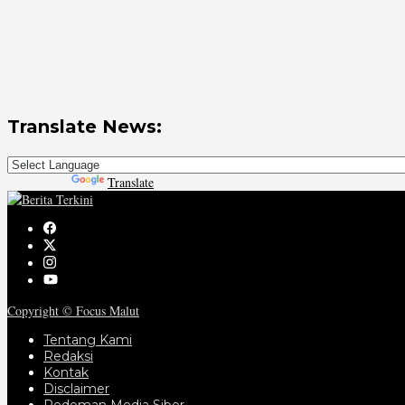
Translate News:
Powered by
Translate
Copyright © Focus Malut
Tentang Kami
Redaksi
Kontak
Disclaimer
Pedoman Media Siber