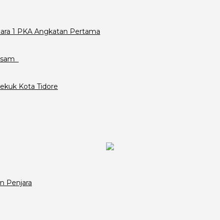
Juara 1 PKA Angkatan Pertama
assam
ekuk Kota Tidore
n Penjara