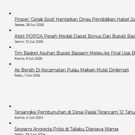
Proper ‘Gerak Epid’ Hantarkan Dinas Pendidikan Halsel 
Selasa, 28 Juli 2026
Atlet POPDA Peraih Medali Dapat Bonus Dari Bupati B
Senin, 13 Juli 2026
Tim Basket Asuhan Bupati Bassam Melaju ke Final Usai B
Kamis, 9 Juli 2026
Air Bersih Di Kecamatan Pulau Makian Mulai Dinikmati
Rabu, 1 Juli 2026
Tersangka Pembunuhan di Desa Paslal Terancam 12 Tahu
Kamis, 4 Juli 2024
Seorang Anggota Polisi di Taliabu Dianiaya Warga
Sabtu, 29 Juni 2024