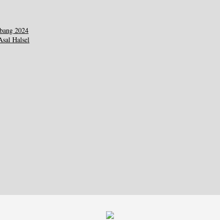
bang 2024
sal Halsel