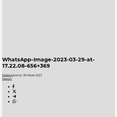
WhatsApp-Image-2023-03-29-at-
17.22.08-656×369
Redaksi
Kamis, 30 Maret 2023
Daerah