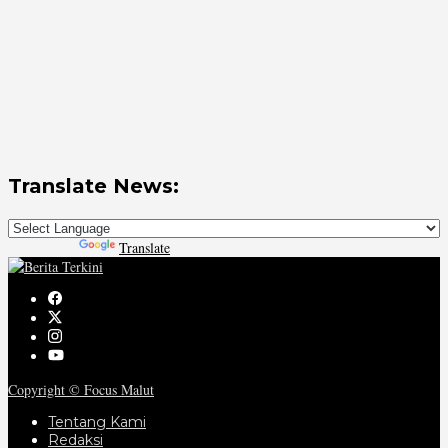
Translate News:
Powered by
Translate
Copyright © Focus Malut
Tentang Kami
Redaksi