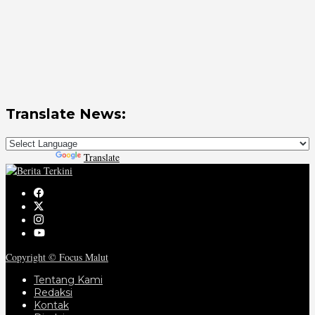
Translate News:
Powered by
Translate
Copyright © Focus Malut
Tentang Kami
Redaksi
Kontak