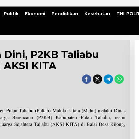
Politik
Ekonomi
Pendidikan
Kesehatan
TNI-POLR
Dini, P2KB Taliabu
i AKSI KITA
n Pulau Taliabu (Pultab) Maluku Utara (Malut) melalui Dinas
arga Berencana (P2KB) Kabupaten Pulau Taliabu, resmi
luarga Sejahtera Taliabu (AKSI KITA) di Balai Desa Kilong,