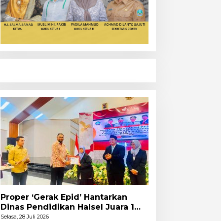
Proper ‘Gerak Epid’ Hantarkan
Dinas Pendidikan Halsel Juara 1
PKA Angkatan Pertama
Selasa, 28 Juli 2026