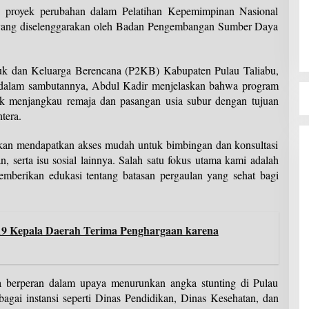
i proyek perubahan dalam Pelatihan Kepemimpinan Nasional
ang diselenggarakan oleh Badan Pengembangan Sumber Daya
uk dan Keluarga Berencana (P2KB) Kabupaten Pulau Taliabu,
 dalam sambutannya, Abdul Kadir menjelaskan bahwa program
 menjangkau remaja dan pasangan usia subur dengan tujuan
tera.
an mendapatkan akses mudah untuk bimbingan dan konsultasi
an, serta isu sosial lainnya. Salah satu fokus utama kami adalah
mberikan edukasi tentang batasan pergaulan yang sehat bagi
 19 Kepala Daerah Terima Penghargaan karena
berperan dalam upaya menurunkan angka stunting di Pulau
bagai instansi seperti Dinas Pendidikan, Dinas Kesehatan, dan