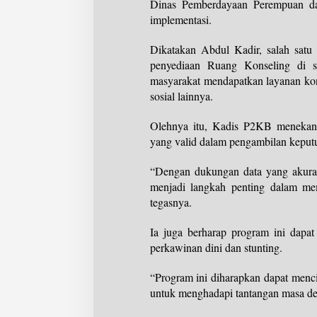
Dinas Pemberdayaan Perempuan da
implementasi.
Dikatakan Abdul Kadir, salah satu
penyediaan Ruang Konseling di s
masyarakat mendapatkan layanan kon
sosial lainnya.
Olehnya itu, Kadis P2KB menekanka
yang valid dalam pengambilan keput
“Dengan dukungan data yang akura
menjadi langkah penting dalam mem
tegasnya.
Ia juga berharap program ini dapa
perkawinan dini dan stunting.
“Program ini diharapkan dapat menci
untuk menghadapi tantangan masa de