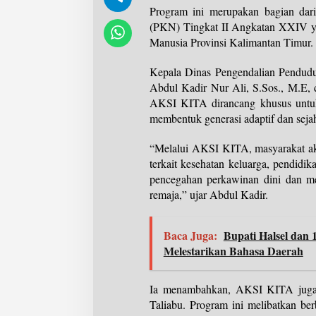
Program ini merupakan bagian dar
(PKN) Tingkat II Angkatan XXIV y
Manusia Provinsi Kalimantan Timur.
Kepala Dinas Pengendalian Pendud
Abdul Kadir Nur Ali, S.Sos., M.E,
AKSI KITA dirancang khusus untuk
membentuk generasi adaptif dan sejah
“Melalui AKSI KITA, masyarakat ak
terkait kesehatan keluarga, pendidik
pencegahan perkawinan dini dan me
remaja,” ujar Abdul Kadir.
Baca Juga:
Bupati Halsel dan
Melestarikan Bahasa Daerah
Ia menambahkan, AKSI KITA juga 
Taliabu. Program ini melibatkan ber