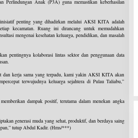
n Perlindungan Anak (P3A) guna memastikan keberhasilan
 inisiatif penting yang dihadirkan melalui AKSI KITA adalah
etiap kecamatan. Ruang ini dirancang untuk memudahkan
sultasi mengenai kesehatan keluarga, pendidikan, dan masalah
n pentingnya kolaborasi lintas sektor dan penggunaan data
usan.
t dan kerja sama yang terpadu, kami yakin AKSI KITA akan
percepat terwujudnya keluarga sejahtera di Pulau Taliabu,”
t memberikan dampak positif, terutama dalam menekan angka
ptakan generasi muda yang sehat, produktif, dan berdaya saing
pan,” tutup Abdul Kadir. (Hms/***)