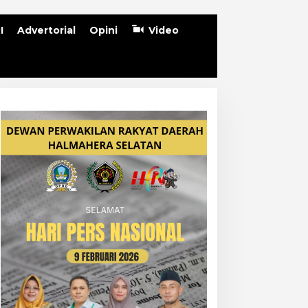
I
Advertorial
Opini
Video