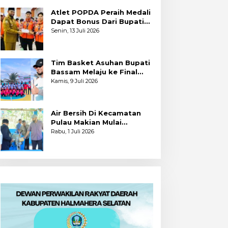
Atlet POPDA Peraih Medali
Dapat Bonus Dari Bupati
Bassam
Senin, 13 Juli 2026
Tim Basket Asuhan Bupati
Bassam Melaju ke Final
Usai Bekuk Kota Tidore
Kamis, 9 Juli 2026
Air Bersih Di Kecamatan
Pulau Makian Mulai
Dinikmati
Rabu, 1 Juli 2026