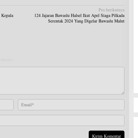
Pos berikutnya
5 Kepala
124 Jajaran Bawaslu Halsel Ikut Apel Siaga Pilkada
Serentak 2024 Yang Digelar Bawaslu Malut
 ditandai
*