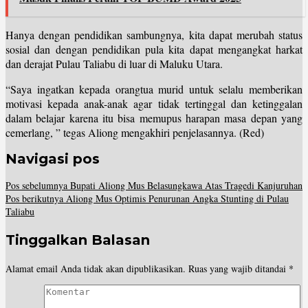
Hanya dengan pendidikan sambungnya, kita dapat merubah status
sosial dan dengan pendidikan pula kita dapat mengangkat harkat
dan derajat Pulau Taliabu di luar di Maluku Utara.
“Saya ingatkan kepada orangtua murid untuk selalu memberikan
motivasi kepada anak-anak agar tidak tertinggal dan ketinggalan
dalam belajar karena itu bisa memupus harapan masa depan yang
cemerlang, ” tegas Aliong mengakhiri penjelasannya. (Red)
Navigasi pos
Pos sebelumnya
Bupati Aliong Mus Belasungkawa Atas Tragedi Kanjuruhan
Pos berikutnya
Aliong Mus Optimis Penurunan Angka Stunting di Pulau
Taliabu
Tinggalkan Balasan
Alamat email Anda tidak akan dipublikasikan.
Ruas yang wajib ditandai
*