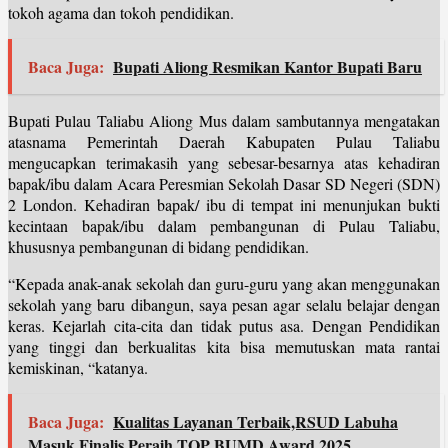
tokoh agama dan tokoh pendidikan.
Baca Juga:
Bupati Aliong Resmikan Kantor Bupati Baru
Bupati Pulau Taliabu Aliong Mus dalam sambutannya mengatakan
atasnama Pemerintah Daerah Kabupaten Pulau Taliabu
mengucapkan terimakasih yang sebesar-besarnya atas kehadiran
bapak/ibu dalam Acara Peresmian Sekolah Dasar SD Negeri (SDN)
2 London. Kehadiran bapak/ ibu di tempat ini menunjukan bukti
kecintaan bapak/ibu dalam pembangunan di Pulau Taliabu,
khususnya pembangunan di bidang pendidikan.
“Kepada anak-anak sekolah dan guru-guru yang akan menggunakan
sekolah yang baru dibangun, saya pesan agar selalu belajar dengan
keras. Kejarlah cita-cita dan tidak putus asa. Dengan Pendidikan
yang tinggi dan berkualitas kita bisa memutuskan mata rantai
kemiskinan, “katanya.
Baca Juga:
Kualitas Layanan Terbaik,RSUD Labuha
Masuk Finalis Peraih TOP BUMD Award 2025