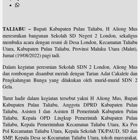
TALIABU –
Bupati Kabupaten Pulau Taliabu, H Aliong Mus
meresmikan bangunan Sekolah SD Negeri 2 London, sekaligus
membuka acara dengan resmi di Desa London, Kecamatan Taliabu
Utara, Kabupaten Pulau Taliabu, Provinsi Maluku Utara (Malut),
Jumat (19/08/2022) pagi tadi.
Dalam kegiatan peresmian Sekolah SDN 2 London, Aliong Mus
dan rombongan disambut meriah dengan Tarian Adat Cakalele dan
Pengkalungan Bunga yang dilakukan oleh murid-murid SDN 2
Gela.
Turut hadir dalam kegiatan tersebut yakni H Aliong Mus, Bupati
Kabupaten Pulau Taliabu, Anggota DPRD Kabupaten Pulau
Taliabu, Asisten I dan Asisten II Pemerintah Kabupaten Pulau
Taliabu, Kepala OPD Lingkup Pemerintah Kabupaten Pulau
Taliabu, Kepala Pemerintahan Kecamatan Taliabu Utara, Ka Pos
Pol Kecamatan Taliabu Utara, Kepala Sekolah TK/PAUD, SD dan
SMP, Kepala Desa se-Kecamatan Taliabu Utara, tokoh masyarakat,