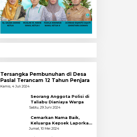
Tersangka Pembunuhan di Desa
Paslal Terancam 12 Tahun Penjara
Kamis, 4 Juli 2024
Seorang Anggota Polisi di
Taliabu Dianiaya Warga
Sabtu, 29 Juni 2024
Cemarkan Nama Baik,
Keluarga Kepsek Laporkan
2 Akun Facebook ke Polres
Jumat, 10 Mei 2024