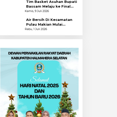
Tim Basket Asuhan Bupati
Bassam Melaju ke Final
Usai Bekuk Kota Tidore
Kamis, 9 Juli 2026
Air Bersih Di Kecamatan
Pulau Makian Mulai
Dinikmati
Rabu, 1 Juli 2026