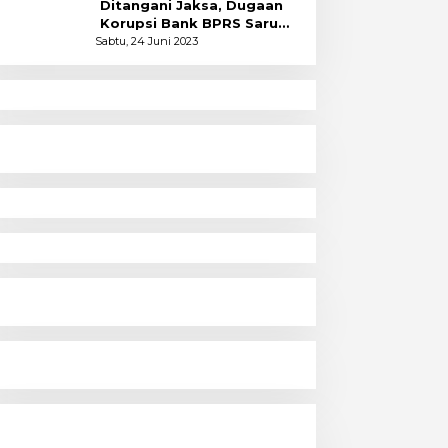
Ditangani Jaksa, Dugaan
Korupsi Bank BPRS Saruma
Halsel Naik Status
Sabtu, 24 Juni 2023