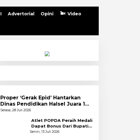
I
Advertorial
Opini
Video
Proper ‘Gerak Epid’ Hantarkan
Dinas Pendidikan Halsel Juara 1
PKA Angkatan Pertama
Selasa, 28 Juli 2026
Atlet POPDA Peraih Medali
Dapat Bonus Dari Bupati
Bassam
Senin, 13 Juli 2026